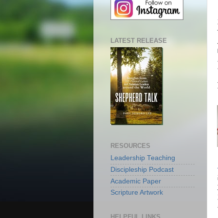
LATEST RELEASE
RESOURCES
Leadership Teaching
Discipleship Podcast
Academic Paper
Scripture Artwork
HELPFUL LINKS